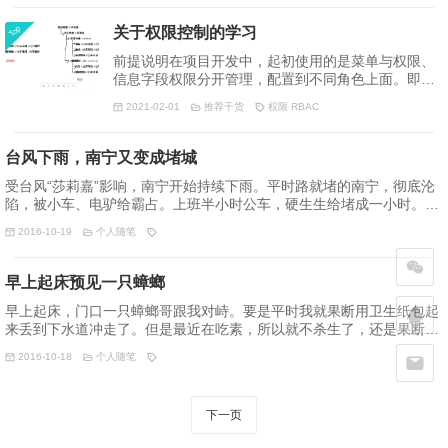
https://www.jianshu.com/p/ce58b950e034?night=1
https://galada.gitee.io/opencoreconfiguratoronline/#OC
Top
关于权限控制的学习
前提说明在项目开发中，起初使用的是菜单与权限、
信息字段权限分开管理，配置到不同角色上面。即每
增加一个角色，都要分配菜单、分配权限、分配信息
2021-02-01
推荐干货
权限
RBAC
字段。上面方式，确实最大化的解耦了权限控制。但
是配置繁琐，实操可用性真的很差。通过百度百科及
人人产品经理的文章，试着做如下优化设计原则：权
台风下雨，南宁又变成堵城
限拆分功能性权限、数据级权限；功能性控制页面能
受台风“莎莉嘉”影响，南宁开始持续下雨。平时路就堵的南宁，彻底沦
否操作，数据级控制页面上的信息能否查看和操作。
陷，被小车、电驴给霸占。上班半小时公车，硬生生给堵成一小时。害
解析如下菜单管理，可以增加多级子菜单，添加时需
我下车就跑，差点迟到。
要选择"是否可见"。可见：普通菜单，前端页面显示
2016-10-19
个人随笔
不可见：纯功能性菜单，前端页面不显示（如：登陆
权限）功能列
早上起床预见一只蟑螂
早上起床，门口一只蟑螂哥跟我对峙。要是平时我就果断用卫生纸包起
来丢到下水道冲走了。但是最近在吃素，所以就不杀生了，还是果断用
卫生纸包起来，给了它免费飞机票。希望它能找到另一个新大陆，安居
2016-10-18
个人随笔
繁殖。
下一页