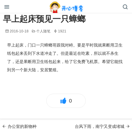
开心博客
早上起床预见一只蟑螂
2016-10-18
个人随笔
1921
早上起床，门口一只蟑螂哥跟我对峙。要是平时我就果断用卫生
纸包起来丢到下水道冲走了。但是最近在吃素，所以就不杀生
了，还是果断用卫生纸包起来，给了它免费飞机票。希望它能找
到另一个新大陆，安居繁殖。
0
办公室的新物种
台风下雨，南宁又变成堵城