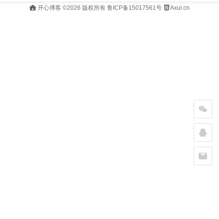
开心博客
©2026 版权所有
鲁ICP备15017561号
Axui.cn