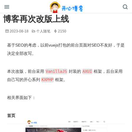
开心博客
博客再次改版上线
2023-08-18
个人随笔
2150
基于SEO的考虑，以前vuejs打包的前台页面对SEO不友好，于是
决定全部改写。
本次改版，前台采用
VanillaJS
封装的
AXUI
框架，后台采用
自己写的开心系列
KXPHP
框架。
相关界面如下：
首页