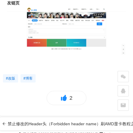
友链页
#改版
#博客
2
禁止修改的Header头（Forbidden header name）
刷AMD显卡教程