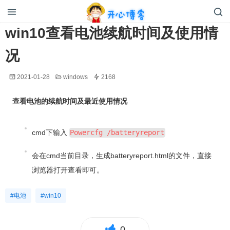
开心博客
win10查看电池续航时间及使用情
况
2021-01-28
windows
2168
查看电池的续航时间及最近使用情况
cmd下输入
Powercfg /batteryreport
会在cmd当前目录，生成batteryreport.html的文件，直接
浏览器打开查看即可。
#电池
#win10
0