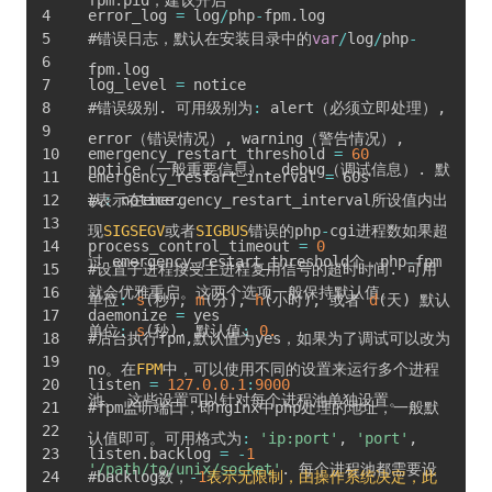
fpm
.
pid，建议开启
error_log 
=
 log
/
php
-
fpm
.
log
#错误日志，默认在安装目录中的
var
/
log
/
php
-
fpm
.
log
log_level 
=
 notice
#错误级别
.
 可用级别为
:
 alert（必须立即处理）
,
error（错误情况）
,
 warning（警告情况）
,
emergency_restart_threshold 
=
60
notice（一般重要信息）
,
 debug（调试信息）
.
 默
emergency_restart_interval 
=
 60s
认
#表示在emergency_restart_interval所设值内出
:
 notice
.
现
SIGSEGV
或者
SIGBUS
错误的php
-
cgi进程数如果超
process_control_timeout 
=
0
过 emergency_restart_threshold个，php
-
fpm
#设置子进程接受主进程复用信号的超时时间
.
 可用
就会优雅重启。这两个选项一般保持默认值。
单位
:
s
(
秒
)
,
m
(
分
)
,
h
(
小时
)
,
 或者 
d
(
天
)
 默认
daemonize 
=
 yes
单位
:
s
(
秒
)
.
 默认值
:
0.
#后台执行fpm
,
默认值为yes，如果为了调试可以改为
no。在
FPM
中，可以使用不同的设置来运行多个进程
listen 
=
127.0
.0
.1
:
9000
池。 这些设置可以针对每个进程池单独设置。
#fpm监听端口，即nginx中php处理的地址，一般默
认值即可。可用格式为
:
'ip:port'
,
'port'
,
listen
.
backlog 
=
-
1
'/path/to/unix/socket'
.
 每个进程池都需要设
#backlog数，
-
1
表示无限制，由操作系统决定，此