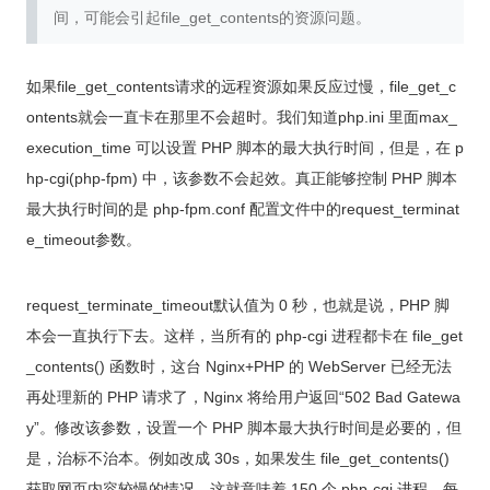
间，可能会引起file_get_contents的资源问题。
如果file_get_contents请求的远程资源如果反应过慢，file_get_c
ontents就会一直卡在那里不会超时。我们知道php.ini 里面max_
execution_time 可以设置 PHP 脚本的最大执行时间，但是，在 p
hp-cgi(php-fpm) 中，该参数不会起效。真正能够控制 PHP 脚本
最大执行时间的是 php-fpm.conf 配置文件中的request_terminat
e_timeout参数。
request_terminate_timeout默认值为 0 秒，也就是说，PHP 脚
本会一直执行下去。这样，当所有的 php-cgi 进程都卡在 file_get
_contents() 函数时，这台 Nginx+PHP 的 WebServer 已经无法
再处理新的 PHP 请求了，Nginx 将给用户返回“502 Bad Gatewa
y”。修改该参数，设置一个 PHP 脚本最大执行时间是必要的，但
是，治标不治本。例如改成 30s，如果发生 file_get_contents()
获取网页内容较慢的情况，这就意味着 150 个 php-cgi 进程，每