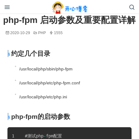
开心博客
php-fpm 启动参数及重要配置详解
2020-10-29
PHP
1555
约定几个目录
/usr/local/php/sbin/php-fpm
/usr/local/php/etc/php-fpm.conf
/usr/local/php/etc/php.ini
php-fpm的启动参数
#测试php
-
fpm配置