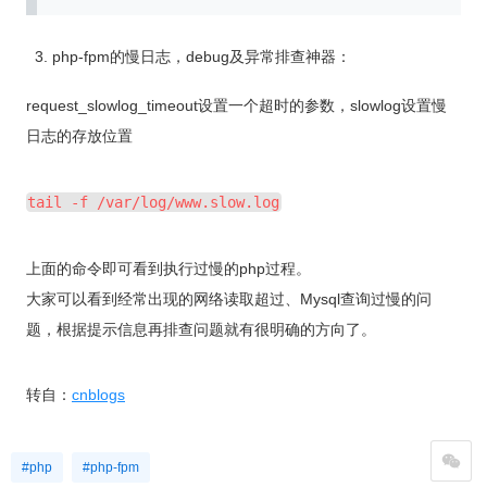
php-fpm的慢日志，debug及异常排查神器：
request_slowlog_timeout设置一个超时的参数，slowlog设置慢
日志的存放位置
tail -f /var/log/www.slow.log
上面的命令即可看到执行过慢的php过程。
大家可以看到经常出现的网络读取超过、Mysql查询过慢的问
题，根据提示信息再排查问题就有很明确的方向了。
转自：
cnblogs
#php
#php-fpm