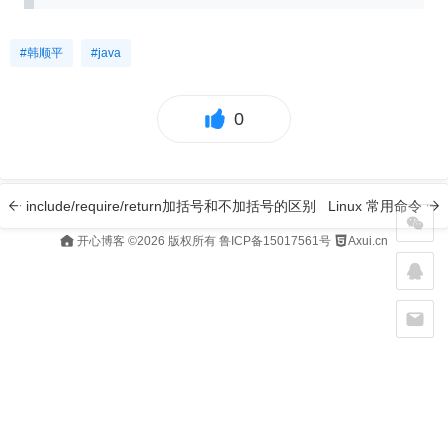
#韩顺平
#java
0
include/require/return加括号和不加括号的区别
Linux 常用命令
开心博客
©2026 版权所有
鲁ICP备15017561号
Axui.cn