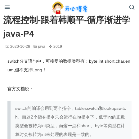
开心博客
流程控制-跟着韩顺平-循序渐进学
java-P4
2020-10-26
java
2019
switch分支语句中，可接受的数据类型有：byte,int,short,char,en
um,但不支持Long！
官方文档说：
switch的编译会用到两个指令，tablesswitch和lookupswitc
h。而这2个指令指令只会运行在int指令下，低于int的正数
类型会被转为int类型，而这一点和short、byte等类型在计
算时会被转为int来处理的表现是一致的。