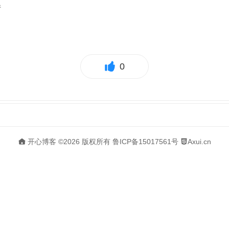
件
0
开心博客
©2026 版权所有
鲁ICP备15017561号
Axui.cn