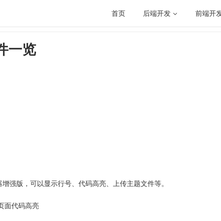
首页
后端开发
前端开
件一览
插件编辑器增强版，可以显示行号、代码高亮、上传主题文件等。
- 前端页面代码高亮