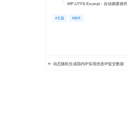
WP-UTF8-Excerpt - 自动摘要插
#主题
#插件
动态随机生成国内IP实现伪造IP提交数据