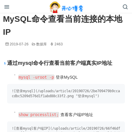
开心博客
MySQL命令查看当前连接的本地
IP
2019-07-26
数据库
2463
通过mysql命令行查看当前客户端真实IP地址
mysql -uroot -p
登录MySQL
![登录mysql](/uploads/article/20190726/2be709479b9cca
cdbc5209d576d1f1abd88c33f2.png "登录mysql")
show processlist;
查看客户端IP地址
![查看mysql客户端IP](/uploads/article/20190726/66f46df