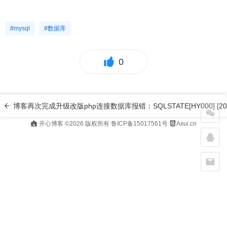
#mysql
#数据库
0
博客再次完成升级改版
php连接数据库报错：SQLSTATE[HY000] [2002] 
开心博客
©2026 版权所有
鲁ICP备15017561号
Axui.cn