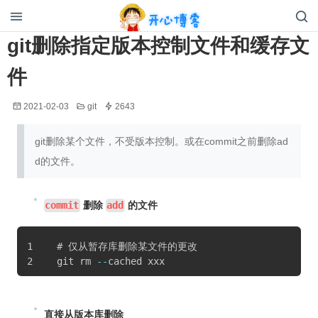
开心博客
git删除指定版本控制文件和缓存文
件
2021-02-03
git
2643
git删除某个文件，不受版本控制。或在commit之前删除ad
d的文件。
commit
删除
add
的文件
# 仅从暂存库删除某文件的更改
git rm 
--
cached xxx
直接从版本库删除